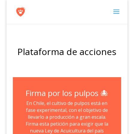
Plataforma de acciones
Firma por los pulpos 🐙
En Chile, el cultivo de pulpos está en
fase experimental, con el objetivo de
llevarlo a producción a gran escala.
Firma esta petición para exigir que la
nueva Ley de Acuicultura del país