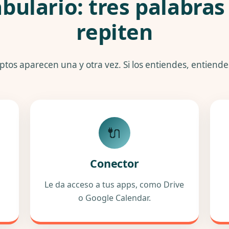
abulario: tres palabras
repiten
ptos aparecen una y otra vez. Si los entiendes, entiend
🔌
Conector
Le da acceso a tus apps, como Drive
o Google Calendar.