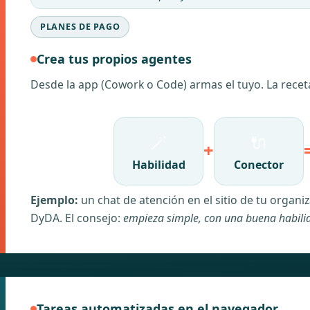
PLANES DE PAGO
Crea tus propios agentes
Desde la app (Cowork o Code) armas el tuyo. La receta
🪄
🔌
+
Habilidad
Conector
Ejemplo:
un chat de atención en el sitio de tu organi
DyDA. El consejo:
empieza simple, con una buena habili
Tareas automatizadas en el navegador