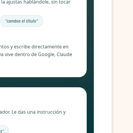
la ajustas hablándole, sin tocar
"cambia el título"
ntos y escribe directamente en
e ya vive dentro de Google, Claude
dor. Le das una instrucción y
is"