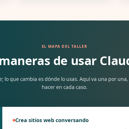
EL MAPA DEL TALLER
 maneras de usar Clau
e; lo que cambia es dónde lo usas. Aquí va una por una,
hacer en cada caso.
Crea sitios web conversando