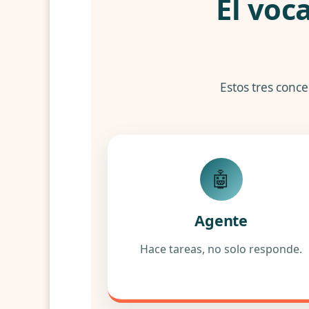
El voc
Estos tres conce
🤖
Agente
Hace tareas, no solo responde.