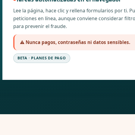
Lee la página, hace clic y rellena formularios por ti. 
peticiones en línea, aunque conviene considerar filt
para prevenir el fraude.
⚠️ Nunca pagos, contraseñas ni datos sensibles.
BETA · PLANES DE PAGO