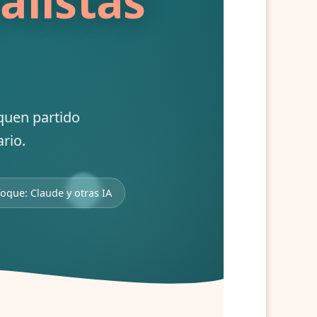
alistas
aquen partido
rio.
foque: Claude y otras IA