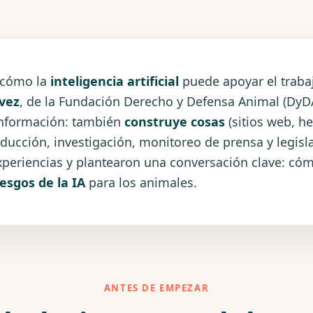
 cómo la
inteligencia artificial
puede apoyar el traba
vez
, de la Fundación Derecho y Defensa Animal (DyD
información: también
construye cosas
(sitios web, h
ucción, investigación, monitoreo de prensa y legislat
xperiencias y plantearon una conversación clave: có
iesgos de la IA
para los animales.
ANTES DE EMPEZAR