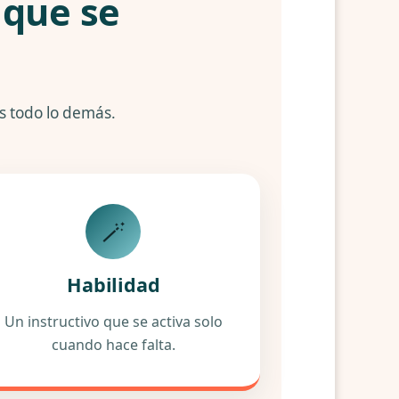
 que se
es todo lo demás.
🪄
Habilidad
Un instructivo que se activa solo
cuando hace falta.