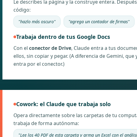
Le describes la página y la construye entera. Después 
código:
"hazlo más oscuro"
"agrega un contador de firmas"
Trabaja dentro de tus Google Docs
Con el
conector de Drive
, Claude entra a tus docume
ellos, sin copiar y pegar. (A diferencia de Gemini, qu
entra por el conector.)
Cowork: el Claude que trabaja solo
Opera directamente sobre las carpetas de tu computa
trabaja de forma autónoma:
"Lee los 40 PDF de esta carpeta y arma un Excel con el anális