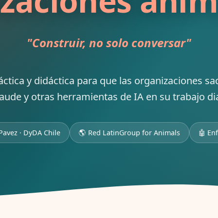
zaciones anim
"Construir, no solo conversar"
ctica y didáctica para que las organizaciones s
laude y otras herramientas de IA en su trabajo dia
 Pavez · DyDA Chile
🌎 Red LatinGroup for Animals
🤖 En