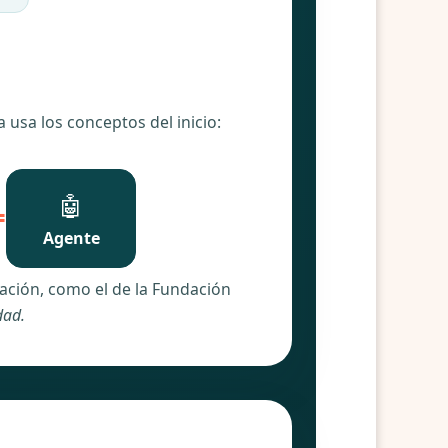
 usa los conceptos del inicio:
🤖
=
Agente
zación, como el de la Fundación
dad.