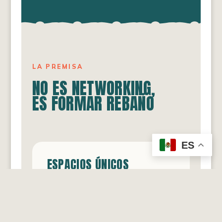
LA PREMISA
NO ES NETWORKING,
ES FORMAR REBAÑO
ES
ESPACIOS ÚNICOS
Las conferencias del movimiento
son momentos únicos para
encontrar a las personas que ya