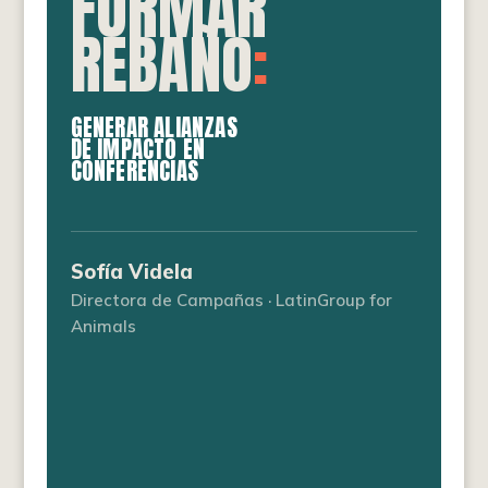
FORMAR
REBAÑO
:
GENERAR ALIANZAS
DE IMPACTO EN
CONFERENCIAS
Sofía Videla
Directora de Campañas · LatinGroup for
Animals